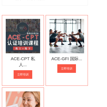
ACE-CPT 私
ACE-GFI 国际...
人...
立即培训
立即培训